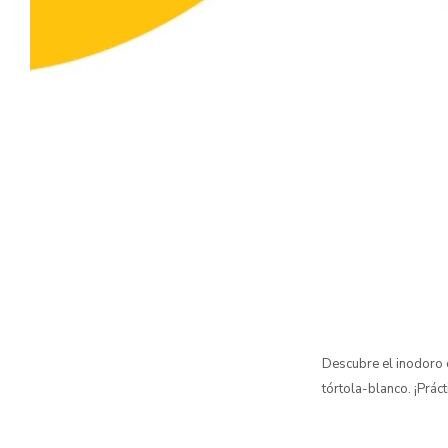
Descubre el inodoro 
tórtola-blanco. ¡Práct