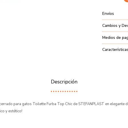
Envíos
Cambios y De
Medios de pa
Característica
Descripción
cerrado para gatos Toilette Furba Top Chic de STEFANPLAST en elegante d
ico y estético!