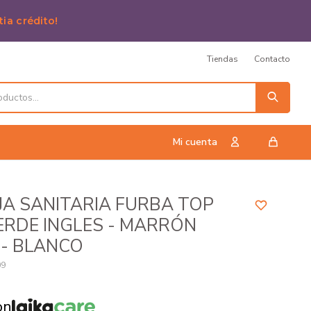
tia crédito!
Tiendas
Contacto
A SANITARIA FURBA TOP
ERDE INGLES - MARRÓN
 - BLANCO
09
on