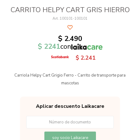
CARRITO HELPY CART GRIS HIERRO
100101-100101
$
2.490
$
2241
con
$
2.241
Carriola Helpy Cart Grigio Ferro - Carrito de transporte para
mascotas
Aplicar descuento Laikacare
soy socio Laikacare