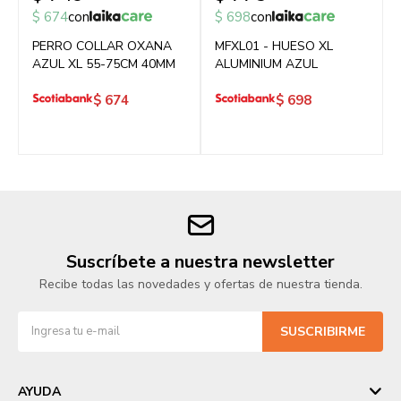
$
674
con
$
698
con
PERRO COLLAR OXANA
MFXL01 - HUESO XL
AZUL XL 55-75CM 40MM
ALUMINIUM AZUL
$
674
$
698
Suscríbete a nuestra newsletter
Recibe todas las novedades y ofertas de nuestra tienda.
SUSCRIBIRME
AYUDA