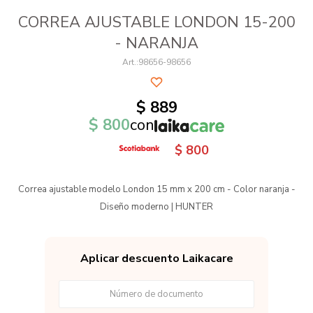
CORREA AJUSTABLE LONDON 15-200
- NARANJA
98656-98656
$
889
$
800
con
$
800
Correa ajustable modelo London 15 mm x 200 cm - Color naranja -
Diseño moderno | HUNTER
Aplicar descuento Laikacare