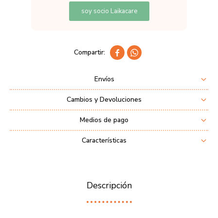
soy socio Laikacare


Envíos
Cambios y Devoluciones
Medios de pago
Características
Descripción