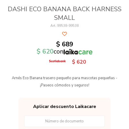
DASHI ECO BANANA BACK HARNESS
SMALL
99538-99538
$
689
$
620
con
$
620
Arnés Eco Banana trasero pequeño para mascotas pequeñas -
¡Paseos cómodos y seguros!
Aplicar descuento Laikacare