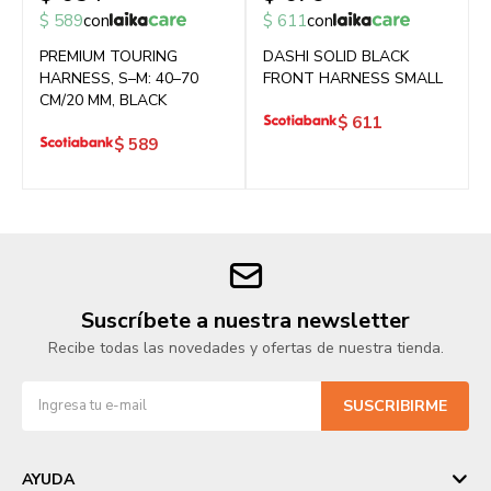
$
589
con
$
611
con
PREMIUM TOURING
DASHI SOLID BLACK
HARNESS, S–M: 40–70
FRONT HARNESS SMALL
CM/20 MM, BLACK
$
611
$
589
Suscríbete a nuestra newsletter
Recibe todas las novedades y ofertas de nuestra tienda.
SUSCRIBIRME
AYUDA