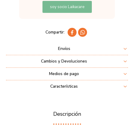
soy socio Laikacare


Envíos
Cambios y Devoluciones
Medios de pago
Características
Descripción