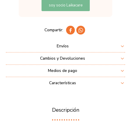
soy socio Laikacare


Envíos
Cambios y Devoluciones
Medios de pago
Características
Descripción