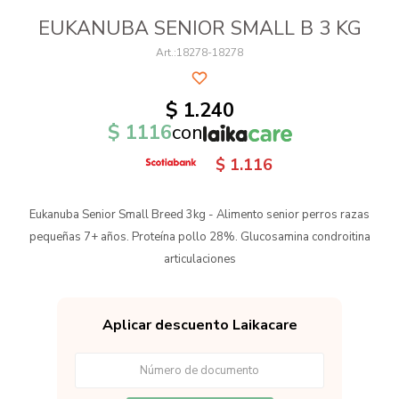
EUKANUBA SENIOR SMALL B 3 KG
18278-18278
$
1.240
$
1116
con
$
1.116
Eukanuba Senior Small Breed 3kg - Alimento senior perros razas
pequeñas 7+ años. Proteína pollo 28%. Glucosamina condroitina
articulaciones
Aplicar descuento Laikacare