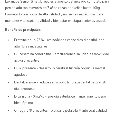
Eukanuba Senior Small Breed es alimento balanceado completo para
perros adultos mayores de 7 años razas pequeñas hasta 10kg.
Formulado con pollo de alta calidad y nutrientes específicos para
mantener vitalidad, movilidad y bienestar en etapa senior avanzada.
Beneficios principales:
Proteína pollo 28% - aminoácidos esenciales digestibilidad
alta fibras musculares
Glucosamina condroitina - articulaciones saludables movilidad
activa preventiva
DHA presente - desarrollo cerebral función cognitiva mental
agudeza
DentaDefense - reduce sarro 55% limpieza dental natural 28
días croqueta
L-carnitina 40mg/kg - energía saludable mantenimiento peso
ideal óptimo
Omega-3/6 presentes - piel sana pelaje brillante coat calidad