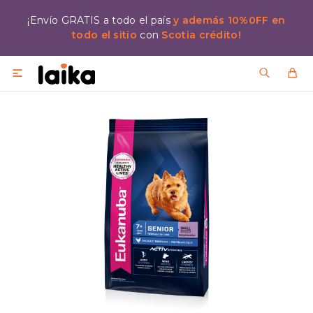
¡Envío GRATIS a todo el país
y además 10%0FF en
todo el sitio
con
Scotia crédito!
