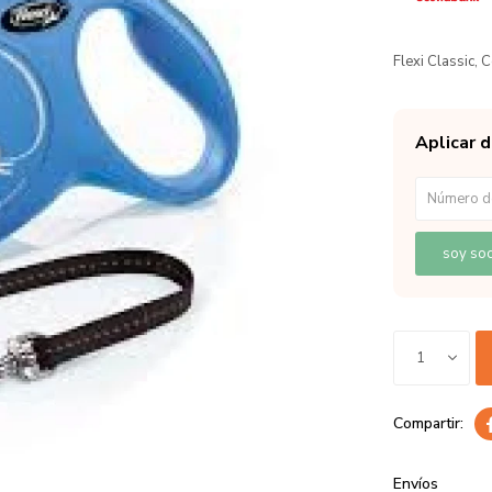
Flexi Classic, 
Aplicar 
soy soc
1
Envíos