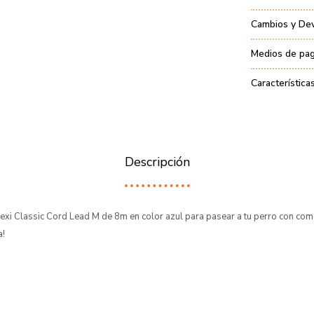
Cambios y De
Medios de pa
Característica
Descripción
exi Classic Cord Lead M de 8m en color azul para pasear a tu perro con com
a!