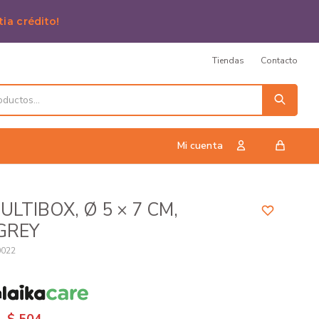
tia crédito!
Tiendas
Contacto
ULTIBOX, Ø 5 × 7 CM,
GREY
0022
n