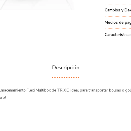
Cambios y De
Medios de pa
Característica
Descripción
lmacenamiento Flexi Multibox de TRIXIE, ideal para transportar bolsas o go
aro!