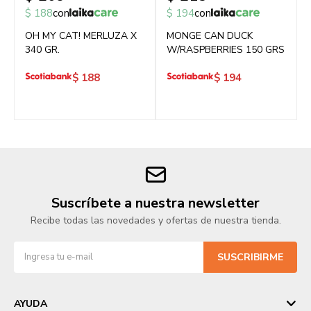
$
188
con
$
194
con
OH MY CAT! MERLUZA X
MONGE CAN DUCK
340 GR.
W/RASPBERRIES 150 GRS
$
188
$
194
Suscríbete a nuestra newsletter
Recibe todas las novedades y ofertas de nuestra tienda.
SUSCRIBIRME
AYUDA