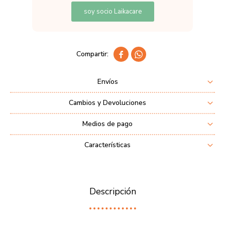
soy socio Laikacare


Envíos
Cambios y Devoluciones
Medios de pago
Características
Descripción