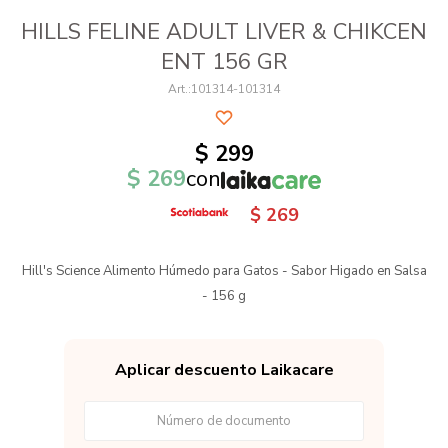
HILLS FELINE ADULT LIVER & CHIKCEN
ENT 156 GR
101314-101314
$
299
$
269
con
$
269
Hill's Science Alimento Húmedo para Gatos - Sabor Higado en Salsa
- 156 g
Aplicar descuento Laikacare