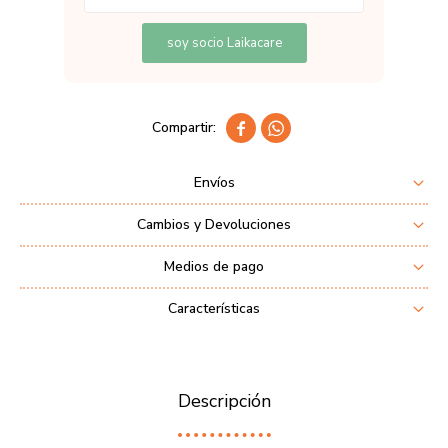
soy socio Laikacare


Envíos
Cambios y Devoluciones
Medios de pago
Características
Descripción