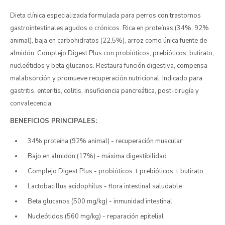
Dieta clínica especializada formulada para perros con trastornos
gastrointestinales agudos o crónicos. Rica en proteínas (34%, 92%
animal), baja en carbohidratos (22,5%), arroz como única fuente de
almidón. Complejo Digest Plus con probióticos, prebióticos, butirato,
nucleótidos y beta glucanos. Restaura función digestiva, compensa
malabsorción y promueve recuperación nutricional. Indicado para
gastritis, enteritis, colitis, insuficiencia pancreática, post-cirugía y
convalecencia.
BENEFICIOS PRINCIPALES:
34% proteína (92% animal) - recuperación muscular
Bajo en almidón (17%) - máxima digestibilidad
Complejo Digest Plus - probióticos + prebióticos + butirato
Lactobacillus acidophilus - flora intestinal saludable
Beta glucanos (500 mg/kg) - inmunidad intestinal
Nucleótidos (560 mg/kg) - reparación epitelial