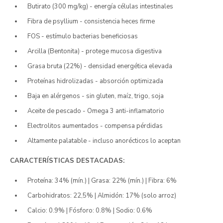
Butirato (300 mg/kg) - energía células intestinales
Fibra de psyllium - consistencia heces firme
FOS - estímulo bacterias beneficiosas
Arcilla (Bentonita) - protege mucosa digestiva
Grasa bruta (22%) - densidad energética elevada
Proteínas hidrolizadas - absorción optimizada
Baja en alérgenos - sin gluten, maíz, trigo, soja
Aceite de pescado - Omega 3 anti-inflamatorio
Electrolitos aumentados - compensa pérdidas
Altamente palatable - incluso anorécticos lo aceptan
CARACTERÍSTICAS DESTACADAS:
Proteína: 34% (mín.) | Grasa: 22% (mín.) | Fibra: 6%
Carbohidratos: 22,5% | Almidón: 17% (solo arroz)
Calcio: 0.9% | Fósforo: 0.8% | Sodio: 0.6%