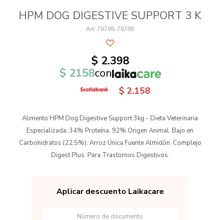
HPM DOG DIGESTIVE SUPPORT 3 K
78786-78786
$
2.398
$
2158
con
$
2.158
Alimento HPM Dog Digestive Support 3kg - Dieta Veterinaria
Especializada. 34% Proteína, 92% Origen Animal. Bajo en
Carbohidratos (22,5%). Arroz Única Fuente Almidón. Complejo
Digest Plus. Para Trastornos Digestivos.
Aplicar descuento Laikacare