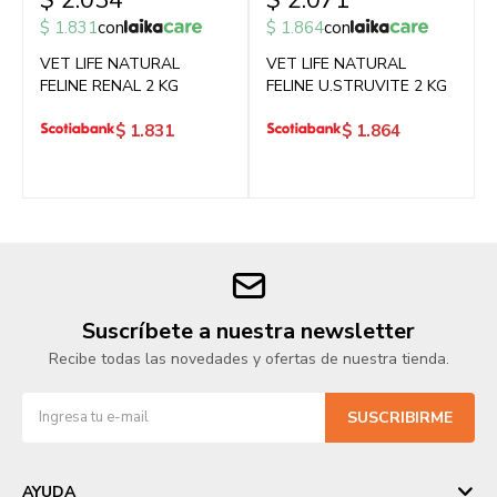
$
2.034
$
2.071
$
1.831
con
$
1.864
con
VET LIFE NATURAL
VET LIFE NATURAL
FELINE RENAL 2 KG
FELINE U.STRUVITE 2 KG
$
1.831
$
1.864
Suscríbete a nuestra newsletter
Recibe todas las novedades y ofertas de nuestra tienda.
SUSCRIBIRME
AYUDA