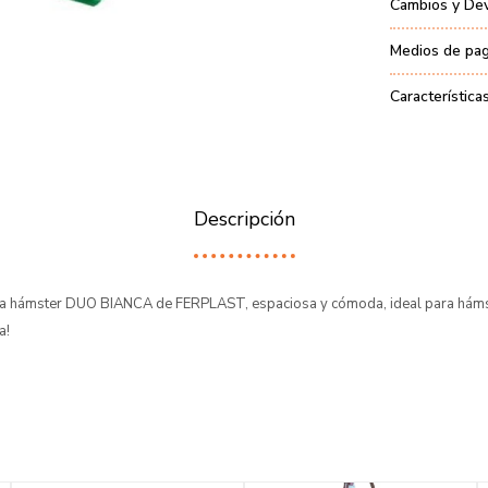
Cambios y De
Medios de pa
Característica
Descripción
ara hámster DUO BIANCA de FERPLAST, espaciosa y cómoda, ideal para háms
a!