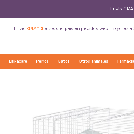
¡Envío GRAT
Envío
GRATIS
a todo el país
en pedidos web mayores a 
Laikacare
Perros
Gatos
Otros animales
Farmaci