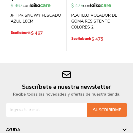
$
467
con
$
475
con
JP TPR SNOWY PESCADO
PLATILLO VOLADOR DE
AZUL 18CM
GOMA RESISTENTE
COLORES 2
$
467
$
475
Suscríbete a nuestra newsletter
Recibe todas las novedades y ofertas de nuestra tienda.
SUSCRIBIRME
AYUDA