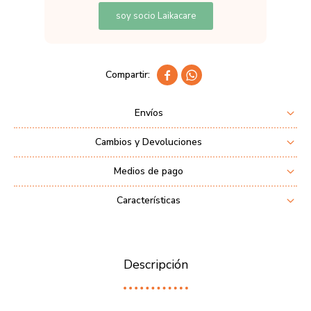
soy socio Laikacare


Envíos
Cambios y Devoluciones
Medios de pago
Características
Descripción