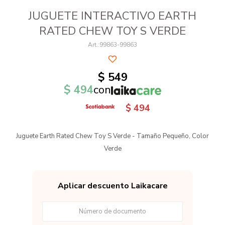
JUGUETE INTERACTIVO EARTH
RATED CHEW TOY S VERDE
99863-99863
$
549
$
494
con
$
494
Juguete Earth Rated Chew Toy S Verde - Tamaño Pequeño, Color
Verde
Aplicar descuento Laikacare