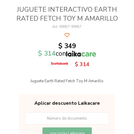
JUGUETE INTERACTIVO EARTH
RATED FETCH TOY M AMARILLO
99857-99857
$
349
$
314
con
$
314
Juguete Earth Rated Fetch Toy M Amarillo
Aplicar descuento Laikacare
soy socio Laikacare