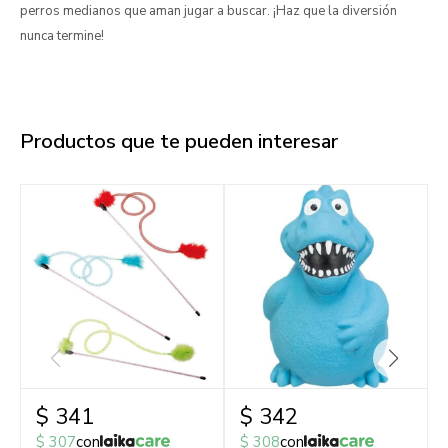
perros medianos que aman jugar a buscar. ¡Haz que la diversión
nunca termine!
Productos que te pueden interesar
$
341
$
342
$
307
con
$
308
con