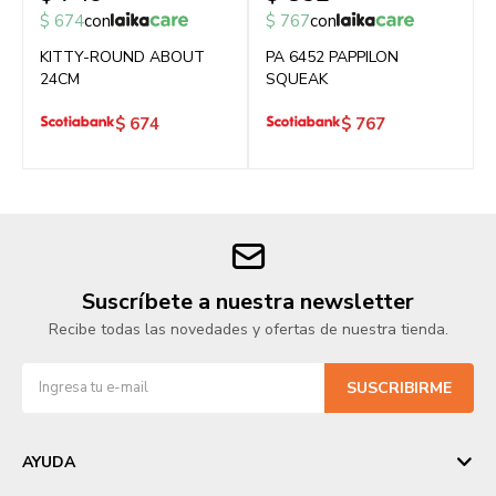
$
674
con
$
767
con
KITTY-ROUND ABOUT
PA 6452 PAPPILON
24CM
SQUEAK
$
674
$
767
Suscríbete a nuestra newsletter
Recibe todas las novedades y ofertas de nuestra tienda.
SUSCRIBIRME
AYUDA