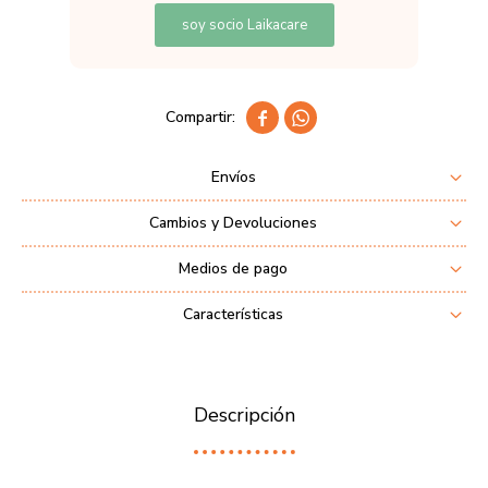
soy socio Laikacare


Envíos
Cambios y Devoluciones
Medios de pago
Características
Descripción