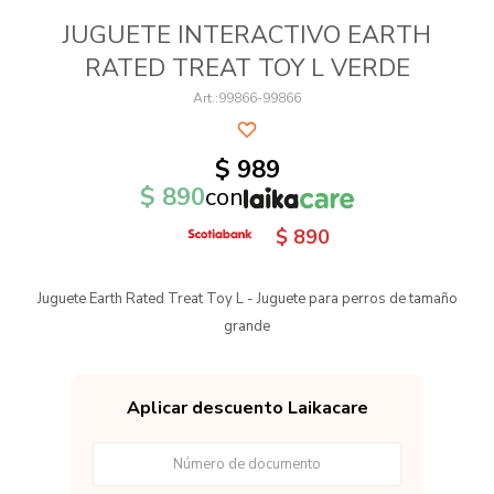
JUGUETE INTERACTIVO EARTH
RATED TREAT TOY L VERDE
99866-99866
$
989
$
890
con
$
890
Juguete Earth Rated Treat Toy L - Juguete para perros de tamaño
grande
Aplicar descuento Laikacare