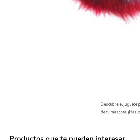
Descubre el juguete 
de tu mascota. ¡Hazlo 
Productos que te pueden interesar