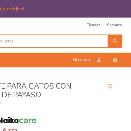
tia crédito!
Tiendas
Contacto
TE PARA GATOS CON
 DE PAYASO
20
n