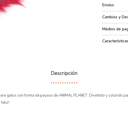
Envíos
Cambios y De
Medios de pa
Característica
Descripción
para gatos con forma de payaso de ANIMAL PLANET. Divertido y colorido par
feliz!