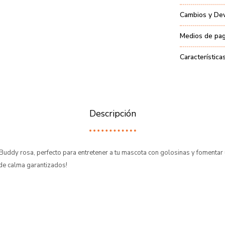
Cambios y De
Medios de pa
Característica
Descripción
Buddy rosa, perfecto para entretener a tu mascota con golosinas y fomentar
de calma garantizados!