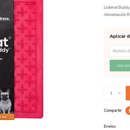
Lickimat Buddy
Alimentación R
Aplicar 
soy soc
1
Envíos