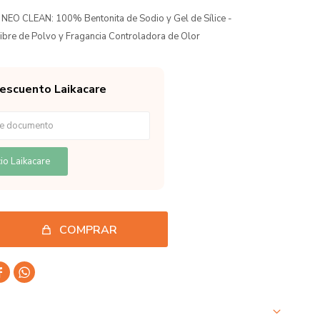
a NEO CLEAN: 100% Bentonita de Sodio y Gel de Sílice -
ibre de Polvo y Fragancia Controladora de Olor
descuento Laikacare
io Laikacare
COMPRAR

