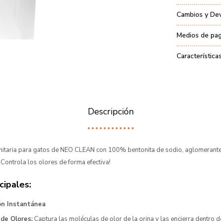
Cambios y De
Medios de pa
Característica
Descripción
nitaria para gatos de NEO CLEAN con 100% bentonita de sodio, aglomerante,
¡Controla los olores de forma efectiva!
cipales:
ón Instantánea
 de Olores:
Captura las moléculas de olor de la orina y las encierra dentro de