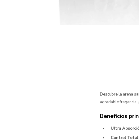
Descubre la arena sa
agradable fragancia. 
Beneficios prin
Ultra Absorci
Control Total