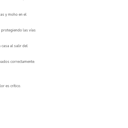
rias y moho en el
, protegiendo las vías
casa al salir del
chados correctamente.
or es crítico.