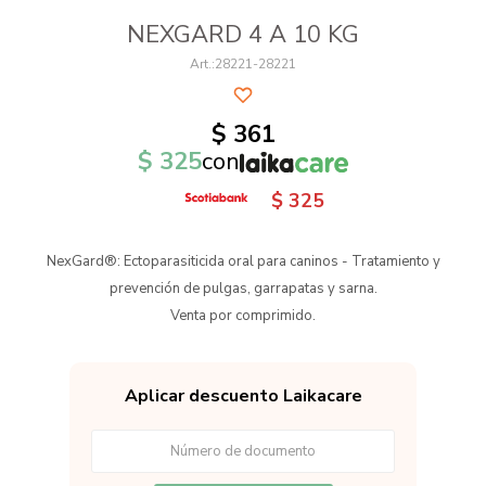
NEXGARD 4 A 10 KG
28221-28221
$
361
$
325
con
$
325
NexGard®: Ectoparasiticida oral para caninos - Tratamiento y
prevención de pulgas, garrapatas y sarna.
Venta por comprimido.
Aplicar descuento Laikacare