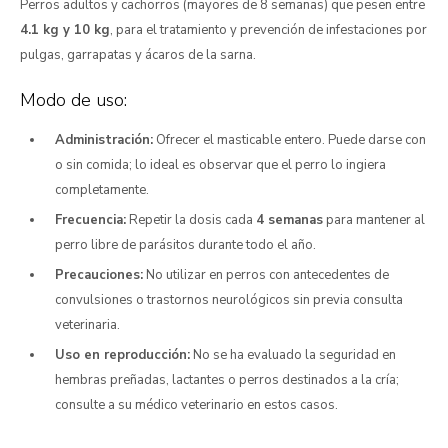
Perros adultos y cachorros (mayores de 8 semanas) que pesen entre
4.1 kg y 10 kg
, para el tratamiento y prevención de infestaciones por
pulgas, garrapatas y ácaros de la sarna.
Modo de uso:
Administración:
Ofrecer el masticable entero. Puede darse con
o sin comida; lo ideal es observar que el perro lo ingiera
completamente.
Frecuencia:
Repetir la dosis cada
4 semanas
para mantener al
perro libre de parásitos durante todo el año.
Precauciones:
No utilizar en perros con antecedentes de
convulsiones o trastornos neurológicos sin previa consulta
veterinaria.
Uso en reproducción:
No se ha evaluado la seguridad en
hembras preñadas, lactantes o perros destinados a la cría;
consulte a su médico veterinario en estos casos.