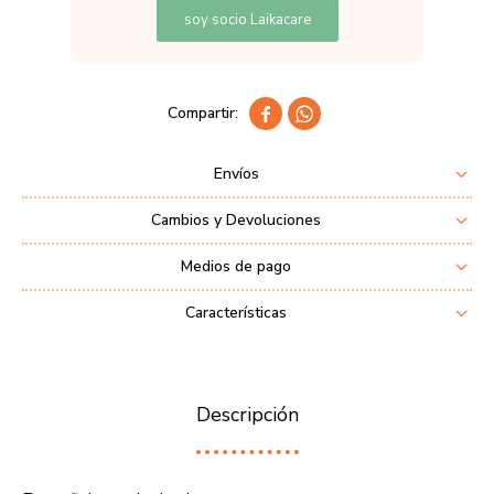
soy socio Laikacare


Envíos
Cambios y Devoluciones
Medios de pago
Características
Descripción