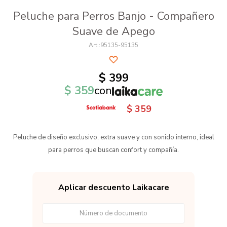
Peluche para Perros Banjo - Compañero
Suave de Apego
95135-95135
$
399
$
359
con
$
359
Peluche de diseño exclusivo, extra suave y con sonido interno, ideal
para perros que buscan confort y compañía.
Aplicar descuento Laikacare