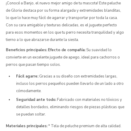
¡Conocé a Banjo, el nuevo mejor amigo de tu mascota! Este peluche
de Gloria destaca por su forma alargada y extremidades blanditas,
lo que lo hace muy fácil de agarrar y transportar por toda la casa.
Con su cara amigable y texturas delicadas, es el juguete perfecto
para esos momentos en los que tu perro necesita tranquilidad y algo
tierno a lo que abrazarse durante la siesta.
Beneficios principales:
Efecto de compañía:
Su suavidad lo
convierte en un excelente juguete de apego, ideal para cachorros o
perros que pasan tiempo solos.
Fácil agarre:
Gracias a su diseño con extremidades largas,
incluso los perros pequeños pueden llevarlo de un lado a otro
cómodamente.
Seguridad ante todo:
Fabricado con materiales no tóxicos y
detalles bordados, eliminando riesgos de piezas plásticas que
se puedan soltar.
Materiales principales:
* Tela de peluche premium de alta calidad.