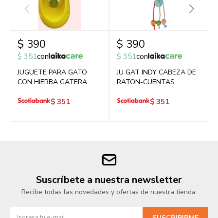
$
390
$
390
$
351
con
$
351
con
JUGUETE PARA GATO
JU GAT INDY CABEZA DE
CON HIERBA GATERA
RATON-CUENTAS
$
351
$
351
Suscríbete a nuestra newsletter
Recibe todas las novedades y ofertas de nuestra tienda.
SUSCRIBIRME