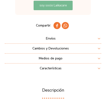
soy socio Laikacare


Envíos
Cambios y Devoluciones
Medios de pago
Características
Descripción