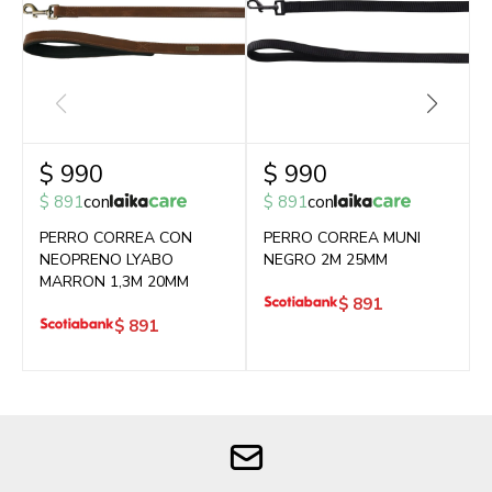
$
990
$
990
$
891
con
$
891
con
PERRO CORREA CON
PERRO CORREA MUNI
NEOPRENO LYABO
NEGRO 2M 25MM
MARRON 1,3M 20MM
$
891
$
891