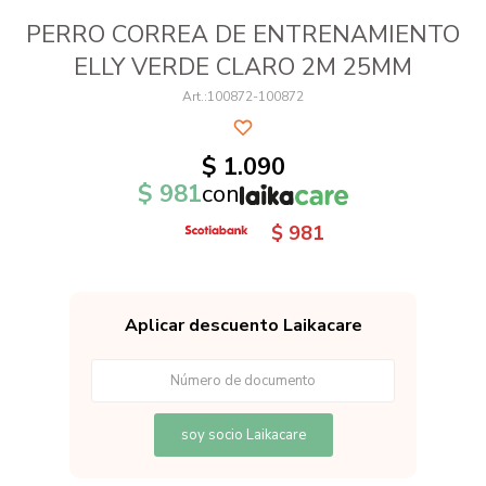
PERRO CORREA DE ENTRENAMIENTO
ELLY VERDE CLARO 2M 25MM
100872-100872
$
1.090
$
981
con
$
981
Aplicar descuento Laikacare
soy socio Laikacare