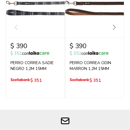
$
390
$
390
$
351
con
$
351
con
PERRO CORREA SADIE
PERRO CORREA ODIN
NEGRO 1,2M 15MM
MARRON 1,2M 15MM
$
351
$
351