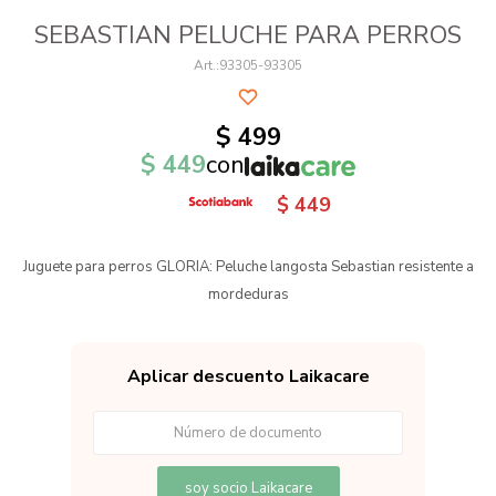
SEBASTIAN PELUCHE PARA PERROS
93305-93305
$
499
$
449
con
$
449
Juguete para perros GLORIA: Peluche langosta Sebastian resistente a
mordeduras
Aplicar descuento Laikacare
soy socio Laikacare