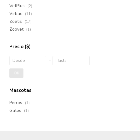
VetPlus
(2)
Virbac
(11)
Zoetis
(17)
Zoovet
(1)
Precio
($)
OK
Mascotas
Perros
(1)
Gatos
(1)