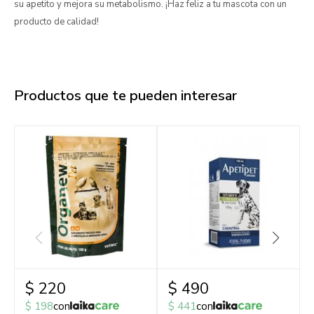
su apetito y mejora su metabolismo. ¡Haz feliz a tu mascota con un
producto de calidad!
Productos que te pueden interesar
$
220
$
490
$
198
con
$
441
con