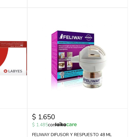
$
1.650
$
1.485
con
FELIWAY DIFUSOR Y RESPUESTO 48 ML