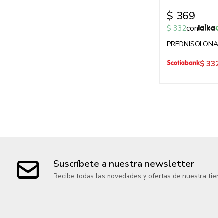
$
369
$
332
con
PREDNISOLONA 
$
33
Suscríbete a nuestra newsletter
Recibe todas las novedades y ofertas de nuestra tie