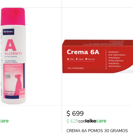
$
699
$
629
con
CREMA 6A POMOS 30 GRAMOS