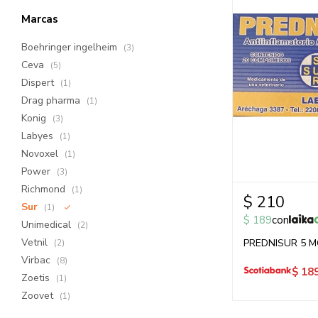
Marcas
Boehringer ingelheim
(3)
Ceva
(5)
Dispert
(1)
Drag pharma
(1)
Konig
(3)
Labyes
(1)
Novoxel
(1)
Power
(3)
Richmond
(1)
$
210
Sur
(1)
$
189
con
Unimedical
(2)
Vetnil
PREDNISUR 5 M
(2)
Virbac
(8)
$
18
Zoetis
(1)
Zoovet
(1)