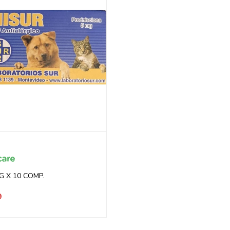
G X 10 COMP.
9