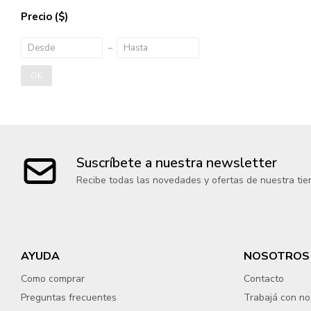
Precio
($)
OK
Suscríbete a nuestra newsletter
Recibe todas las novedades y ofertas de nuestra tie
AYUDA
NOSOTROS
Como comprar
Contacto
Preguntas frecuentes
Trabajá con no