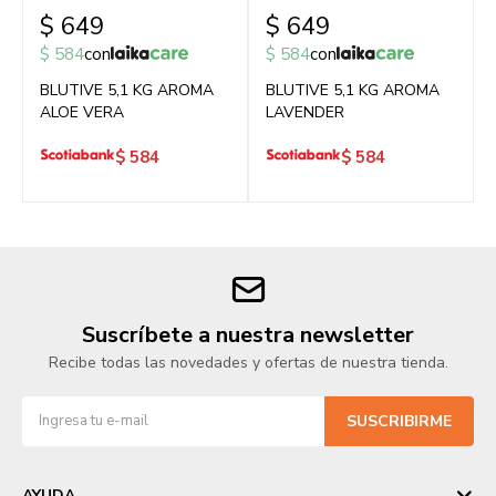
$
649
$
649
$
584
con
$
584
con
BLUTIVE 5,1 KG AROMA
BLUTIVE 5,1 KG AROMA
ALOE VERA
LAVENDER
$
584
$
584
Suscríbete a nuestra newsletter
Recibe todas las novedades y ofertas de nuestra tienda.
SUSCRIBIRME
AYUDA