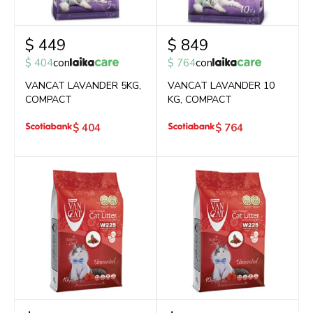
$
449
$
849
$
404
con
$
764
con
VANCAT LAVANDER 5KG,
VANCAT LAVANDER 10
COMPACT
KG, COMPACT
$
404
$
764