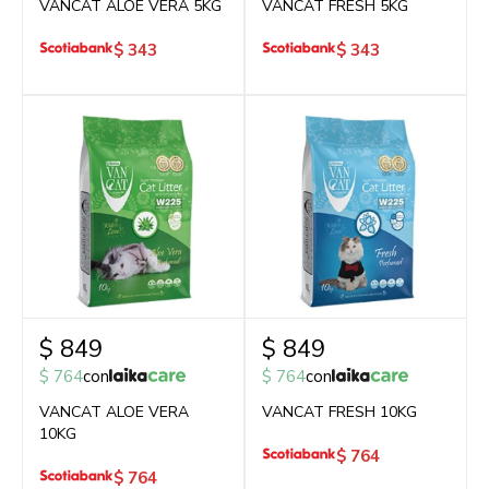
VANCAT ALOE VERA 5KG
VANCAT FRESH 5KG
$
343
$
343
$
849
$
849
$
764
con
$
764
con
VANCAT ALOE VERA
VANCAT FRESH 10KG
10KG
$
764
$
764