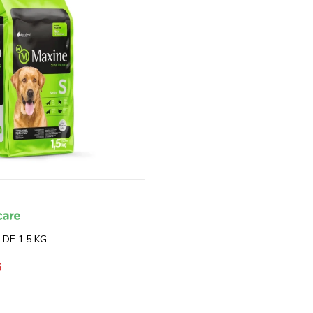
DE 1.5 KG
5