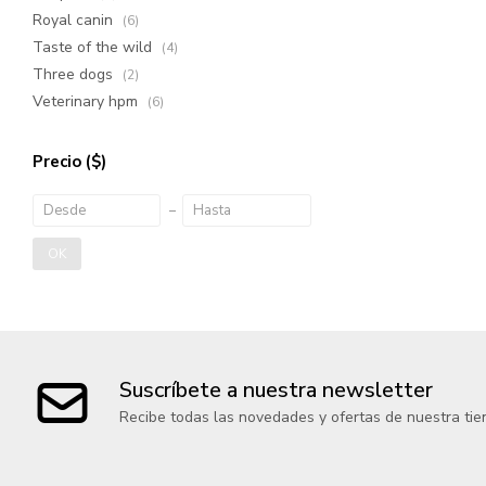
Royal canin
(6)
Taste of the wild
(4)
Three dogs
(2)
Veterinary hpm
(6)
Precio
($)
OK
Suscríbete a nuestra newsletter
Recibe todas las novedades y ofertas de nuestra tie