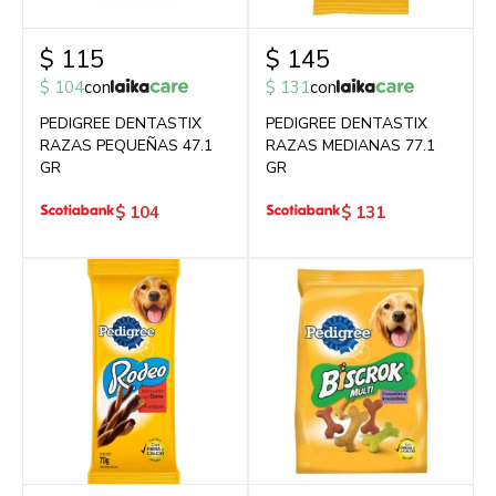
$
115
$
145
$
104
con
$
131
con
PEDIGREE DENTASTIX
PEDIGREE DENTASTIX
RAZAS PEQUEÑAS 47.1
RAZAS MEDIANAS 77.1
GR
GR
$
104
$
131