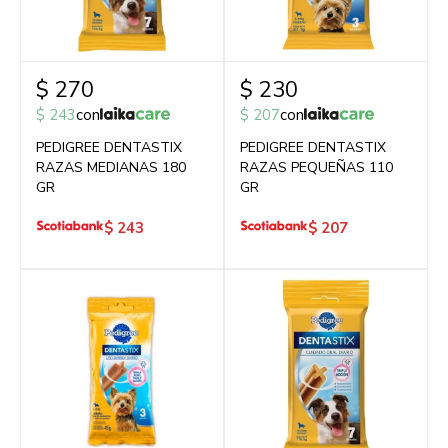
$
270
$
230
$
243
con
$
207
con
PEDIGREE DENTASTIX
PEDIGREE DENTASTIX
RAZAS MEDIANAS 180
RAZAS PEQUEÑAS 110
GR
GR
$
243
$
207