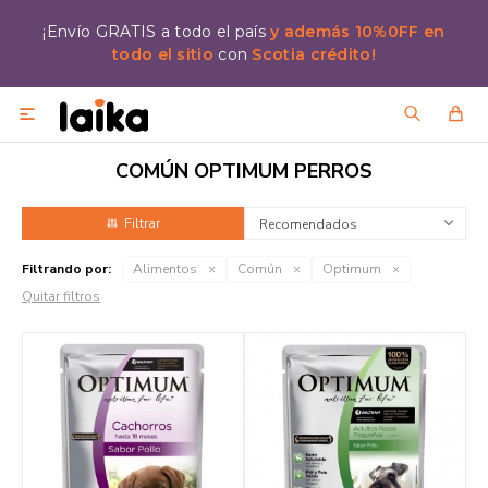
¡Envío GRATIS a todo el país
y además 10%0FF en
todo el sitio
con
Scotia crédito!

COMÚN OPTIMUM PERROS
Recomendados
Filtrando por:
Alimentos
Común
Optimum
Quitar filtros