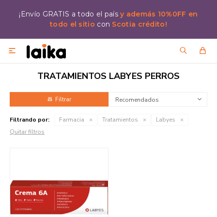
¡Envío GRATIS a todo el país
y además 10%0FF en
todo el sitio
con
Scotia crédito!

TRATAMIENTOS LABYES PERROS
Recomendados
Filtrando por:
Farmacia
Tratamientos
Labyes
Quitar filtros