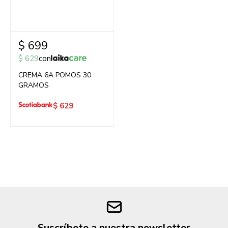
$
699
$
629
con
CREMA 6A POMOS 30
GRAMOS
$
629
Suscríbete a nuestra newsletter