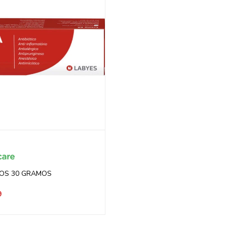
OS 30 GRAMOS
9