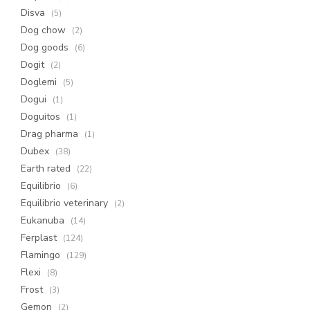
Disva
(5)
Dog chow
(2)
Dog goods
(6)
Dogit
(2)
Doglemi
(5)
Dogui
(1)
Doguitos
(1)
Drag pharma
(1)
Dubex
(38)
Earth rated
(22)
Equilibrio
(6)
Equilibrio veterinary
(2)
Eukanuba
(14)
Ferplast
(124)
Flamingo
(129)
Flexi
(8)
Frost
(3)
Gemon
(2)