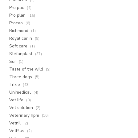
(2)
Pro pac
(4)
Pro plan
(16)
Procao
(6)
Richmond
(1)
Royal canin
(9)
Soft care
(1)
Stefanplast
(37)
Sur
(1)
Taste of the wild
(9)
Three dogs
(5)
Trixie
(43)
Unimedical
(4)
Vet life
(8)
Vet solution
(2)
Veterinary hpm
(16)
Vetnil
(2)
VetPlus
(2)