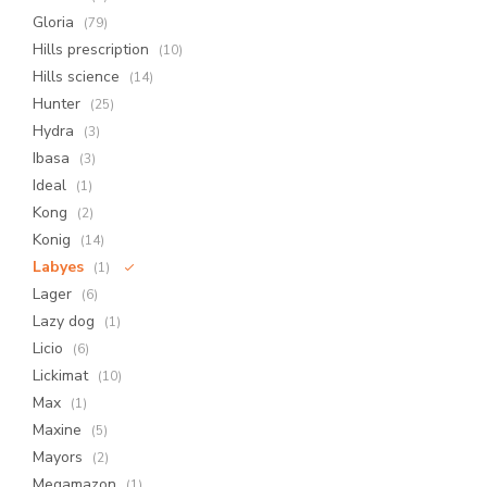
Gloria
(79)
Hills prescription
(10)
Hills science
(14)
Hunter
(25)
Hydra
(3)
Ibasa
(3)
Ideal
(1)
Kong
(2)
Konig
(14)
Labyes
(1)
Lager
(6)
Lazy dog
(1)
Licio
(6)
Lickimat
(10)
Max
(1)
Maxine
(5)
Mayors
(2)
Megamazon
(1)