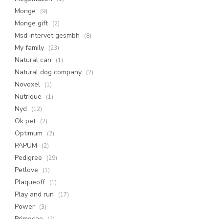
Monge
(9)
Monge gift
(2)
Msd intervet gesmbh
(8)
My family
(23)
Natural can
(1)
Natural dog company
(2)
Novoxel
(1)
Nutrique
(1)
Nyd
(12)
Ok pet
(2)
Optimum
(2)
PAPUM
(2)
Pedigree
(29)
Petlove
(1)
Plaqueoff
(1)
Play and run
(17)
Power
(3)
Primocao