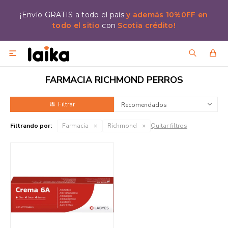
¡Envío GRATIS a todo el país
y además 10%0FF en
todo el sitio
con
Scotia crédito!

FARMACIA RICHMOND PERROS
Recomendados
Filtrando por:
Farmacia
Richmond
Quitar filtros