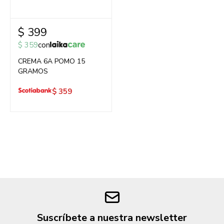
$
399
$
359
con
CREMA 6A POMO 15
GRAMOS
$
359
Suscríbete a nuestra newsletter