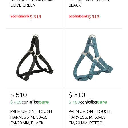
OLIVE GREEN
BLACK
$
313
$
313
$
510
$
510
$
459
con
$
459
con
PREMIUM ONE TOUCH
PREMIUM ONE TOUCH
HARNESS, M: 50–65
HARNESS, M: 50–65
CM/20 MM, BLACK
CM/20 MM, PETROL