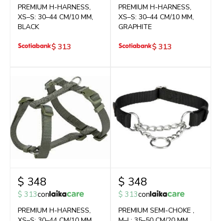
PREMIUM H-HARNESS,
PREMIUM H-HARNESS,
XS–S: 30–44 CM/10 MM,
XS–S: 30–44 CM/10 MM,
BLACK
GRAPHITE
$
313
$
313
$
348
$
348
$
313
con
$
313
con
PREMIUM H-HARNESS,
PREMIUM SEMI-CHOKE ,
XS–S: 30–44 CM/10 MM,
M–L: 35–50 CM/20 MM,