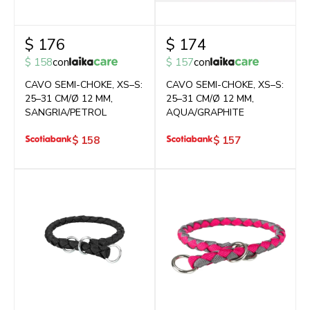
$
176
$
174
$
158
con
$
157
con
CAVO SEMI-CHOKE, XS–S:
CAVO SEMI-CHOKE, XS–S:
25–31 CM/Ø 12 MM,
25–31 CM/Ø 12 MM,
SANGRIA/PETROL
AQUA/GRAPHITE
$
158
$
157