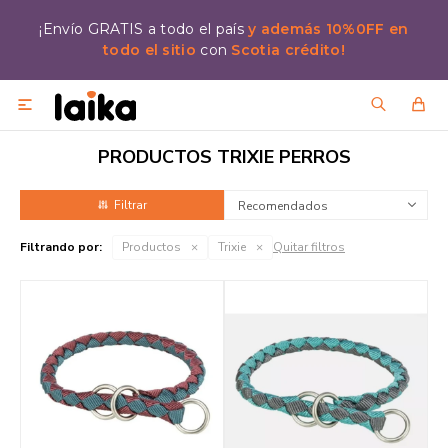
¡Envío GRATIS a todo el país
y además 10%0FF en
todo el sitio
con
Scotia crédito!

PRODUCTOS TRIXIE PERROS
Recomendados
Filtrando por:
Productos
Trixie
Quitar filtros