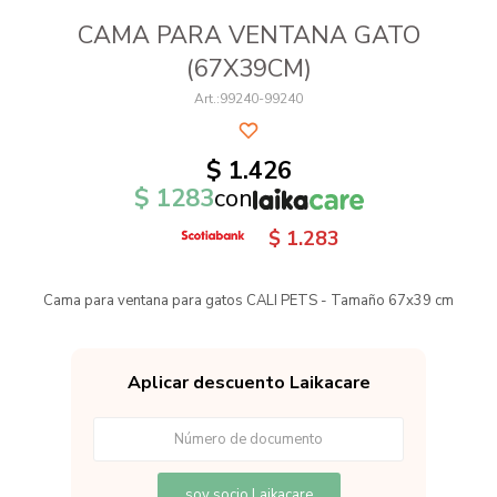
CAMA PARA VENTANA GATO
(67X39CM)
99240-99240
$
1.426
$
1283
con
$
1.283
Cama para ventana para gatos CALI PETS - Tamaño 67x39 cm
Aplicar descuento Laikacare
soy socio Laikacare