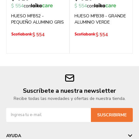
$
554
con
$
554
con
HUESO MFB52 -
HUESO MFB38 - GRANDE
PEQUEÑO ALUMINIO GRIS
ALUMINIO VERDE
$
554
$
554
Suscríbete a nuestra newsletter
Recibe todas las novedades y ofertas de nuestra tienda.
SUSCRIBIRME
AYUDA