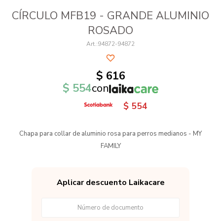
CÍRCULO MFB19 - GRANDE ALUMINIO
ROSADO
94872-94872
$
616
$
554
con
$
554
Chapa para collar de aluminio rosa para perros medianos - MY
FAMILY
Aplicar descuento Laikacare