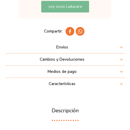
soy socio Laikacare


Envíos
Cambios y Devoluciones
Medios de pago
Características
Descripción