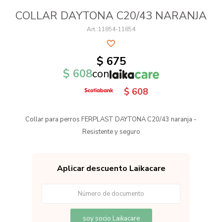
COLLAR DAYTONA C20/43 NARANJA
11854-11854
$
675
$
608
con
$
608
Collar para perros FERPLAST DAYTONA C20/43 naranja -
Resistente y seguro
Aplicar descuento Laikacare
soy socio Laikacare