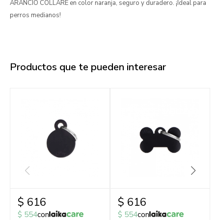
ARANCIO COLLARE en color naranja, seguro y duradero. ¡Ideal para
perros medianos!
Productos que te pueden interesar
$
616
$
616
$
554
con
$
554
con