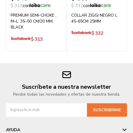
$
313
con
$
332
con
PREMIUM SEMI-CHOKE ,
COLLAR ZIGGI NEGRO L
M–L: 35–50 CM/20 MM,
45-65CM 25MM
BLACK
$
332
$
313
Suscríbete a nuestra newsletter
Recibe todas las novedades y ofertas de nuestra tienda.
SUSCRIBIRME
AYUDA