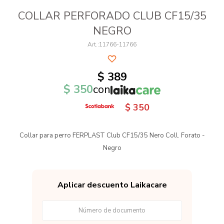
COLLAR PERFORADO CLUB CF15/35
NEGRO
11766-11766
$
389
$
350
con
$
350
Collar para perro FERPLAST Club CF15/35 Nero Coll. Forato -
Negro
Aplicar descuento Laikacare