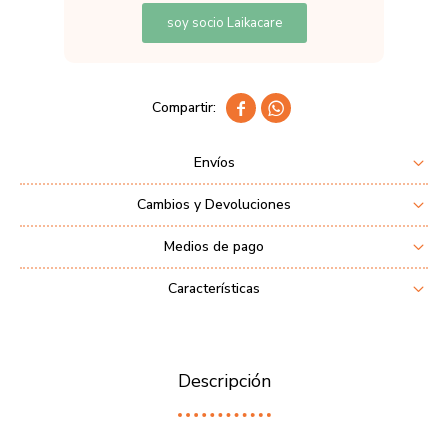
soy socio Laikacare


Envíos
Cambios y Devoluciones
Medios de pago
Características
Descripción