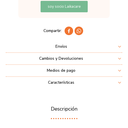
soy socio Laikacare


Envíos
Cambios y Devoluciones
Medios de pago
Características
Descripción