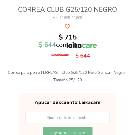
CORREA CLUB G25/120 NEGRO
11805-11805
$
715
$
644
con
$
644
Correa para perro FERPLAST Club G25/120 Nero Guinza - Negro -
Tamaño 25/120
Aplicar descuento Laikacare
soy socio Laikacare