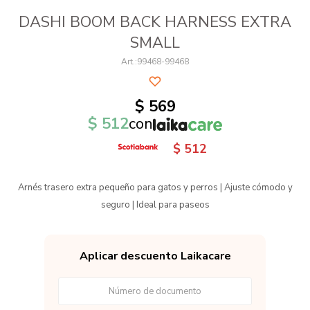
DASHI BOOM BACK HARNESS EXTRA
SMALL
99468-99468
$
569
$
512
con
$
512
Arnés trasero extra pequeño para gatos y perros | Ajuste cómodo y
seguro | Ideal para paseos
Aplicar descuento Laikacare