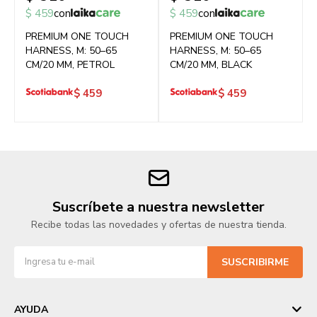
$
459
con
$
459
con
PREMIUM ONE TOUCH
PREMIUM ONE TOUCH
HARNESS, M: 50–65
HARNESS, M: 50–65
CM/20 MM, PETROL
CM/20 MM, BLACK
$
459
$
459
Suscríbete a nuestra newsletter
Recibe todas las novedades y ofertas de nuestra tienda.
SUSCRIBIRME
AYUDA