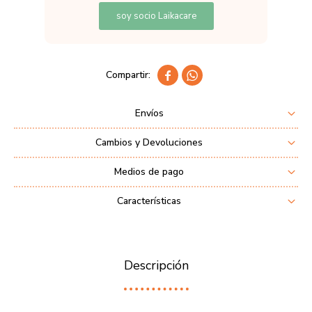
soy socio Laikacare


Envíos
Cambios y Devoluciones
Medios de pago
Características
Descripción