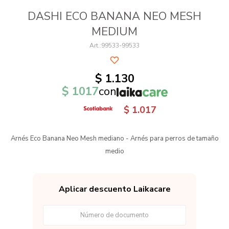
DASHI ECO BANANA NEO MESH
MEDIUM
99533-99533
$
1.130
$
1017
con
$
1.017
Arnés Eco Banana Neo Mesh mediano - Arnés para perros de tamaño
medio
Aplicar descuento Laikacare