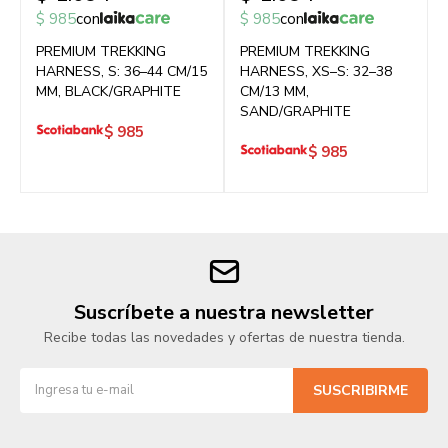
$
985
con
$
985
con
PREMIUM TREKKING
PREMIUM TREKKING
HARNESS, S: 36–44 CM/15
HARNESS, XS–S: 32–38
MM, BLACK/GRAPHITE
CM/13 MM,
SAND/GRAPHITE
$
985
$
985
Suscríbete a nuestra newsletter
Recibe todas las novedades y ofertas de nuestra tienda.
SUSCRIBIRME