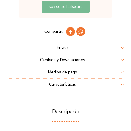
soy socio Laikacare


Envíos
Cambios y Devoluciones
Medios de pago
Características
Descripción