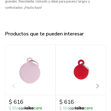
grandes. Resistente, cómodo y ideal para paseos largos y
controlados. ¡Hazlo tuyo!
Productos que te pueden interesar
$
616
$
616
$
554
con
$
554
con