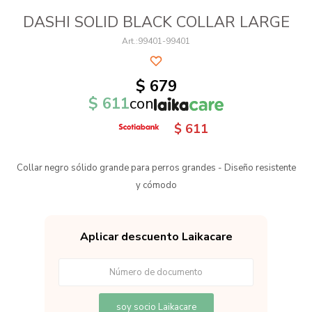
DASHI SOLID BLACK COLLAR LARGE
99401-99401
$
679
$
611
con
$
611
Collar negro sólido grande para perros grandes - Diseño resistente
y cómodo
Aplicar descuento Laikacare
soy socio Laikacare