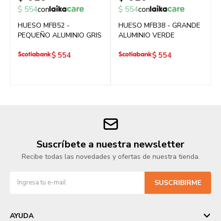
$
554
con
$
554
con
HUESO MFB52 -
HUESO MFB38 - GRANDE
PEQUEÑO ALUMINIO GRIS
ALUMINIO VERDE
$
554
$
554
Suscríbete a nuestra newsletter
Recibe todas las novedades y ofertas de nuestra tienda.
SUSCRIBIRME
AYUDA