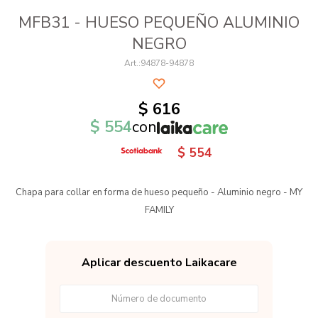
MFB31 - HUESO PEQUEÑO ALUMINIO
NEGRO
94878-94878
$
616
$
554
con
$
554
Chapa para collar en forma de hueso pequeño - Aluminio negro - MY
FAMILY
Aplicar descuento Laikacare