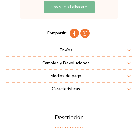
soy socio Laikacare


Envíos
Cambios y Devoluciones
Medios de pago
Características
Descripción