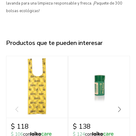
lavanda para una limpieza responsable y fresca. ¡Paquete de 300
bolsas ecológicas!
Productos que te pueden interesar
$
118
$
138
$
106
con
$
124
con