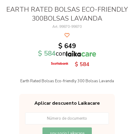
EARTH RATED BOLSAS ECO-FRIENDLY
300BOLSAS LAVANDA
99870-99870
$
649
$
584
con
$
584
Earth Rated Bolsas Eco-friendly 300 Bolsas Lavanda
Aplicar descuento Laikacare
soy socio Laikacare