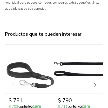
rojo, ideal para paseos cómodos con perros extra pequeños. ¡Haz
que cada paseo sea especial!
Productos que te pueden interesar
$
781
$
790
$
703
con
$
711
con