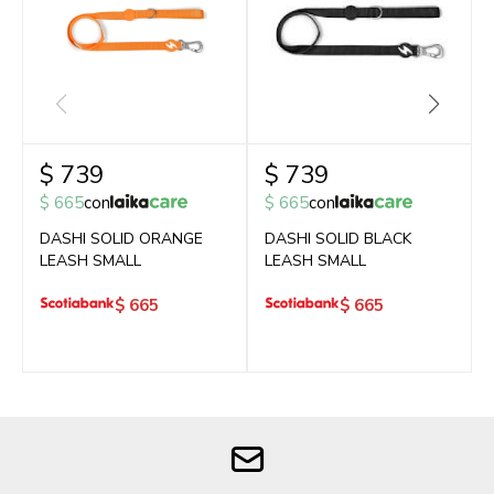
$
739
$
739
$
665
con
$
665
con
DASHI SOLID ORANGE
DASHI SOLID BLACK
LEASH SMALL
LEASH SMALL
$
665
$
665