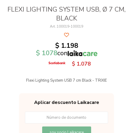
FLEXI LIGHTING SYSTEM USB, Ø 7 CM,
BLACK
100019-100019
$
1.198
$
1078
con
$
1.078
Flexi Lighting System USB 7 cm Black - TRIXIE
Aplicar descuento Laikacare
soy socio Laikacare