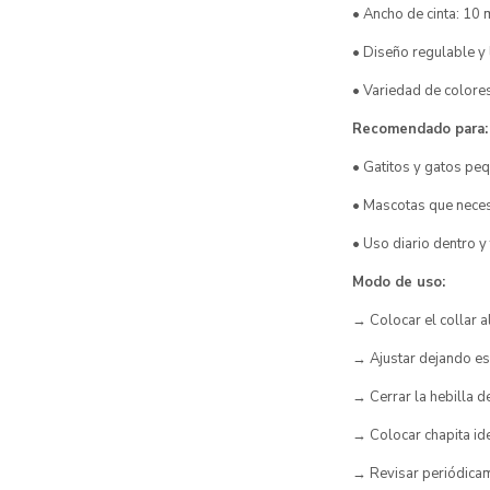
• Ancho de cinta: 10
• Diseño regulable y 
• Variedad de colore
Recomendado para:
• Gatitos y gatos pe
• Mascotas que necesi
• Uso diario dentro y
Modo de uso:
→ Colocar el collar a
→ Ajustar dejando e
→ Cerrar la hebilla 
→ Colocar chapita ide
→ Revisar periódicame