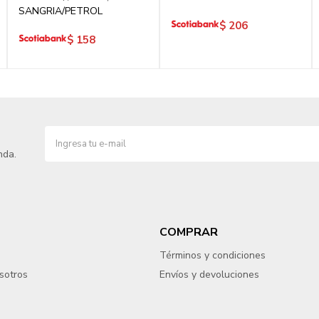
SANGRIA/PETROL
$
206
$
158
nda.
COMPRAR
Términos y condiciones
sotros
Envíos y devoluciones