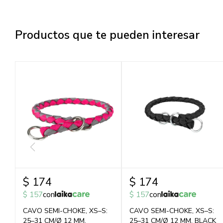
Productos que te pueden interesar
$
174
$
174
$
157
con
$
157
con
CAVO SEMI-CHOKE, XS–S:
CAVO SEMI-CHOKE, XS–S:
25–31 CM/Ø 12 MM,
25–31 CM/Ø 12 MM, BLACK