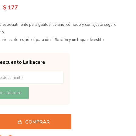
$
177
o especialmente para gatitos, liviano, cómodo y con ajuste seguro
io.
arios colores, ideal para identificación y un toque de estilo.
descuento Laikacare
io Laikacare
COMPRAR