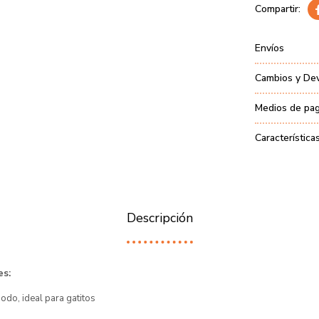
Envíos
Cambios y De
Medios de pa
Característica
Descripción
es:
modo, ideal para gatitos