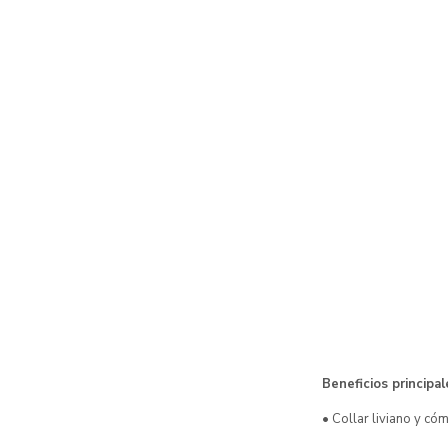
Beneficios principal
• Collar liviano y có