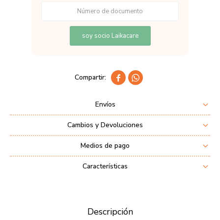
soy socio Laikacare


Envíos
Cambios y Devoluciones
Medios de pago
Características
Descripción