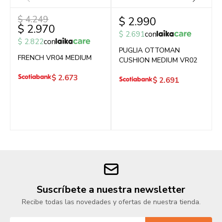
$
4.249
$
2.990
$
2.970
$
2.691
con
$
2.822
con
PUGLIA OTTOMAN
FRENCH VR04 MEDIUM
CUSHION MEDIUM VR02
$
2.673
$
2.691
Suscríbete a nuestra newsletter
Recibe todas las novedades y ofertas de nuestra tienda.